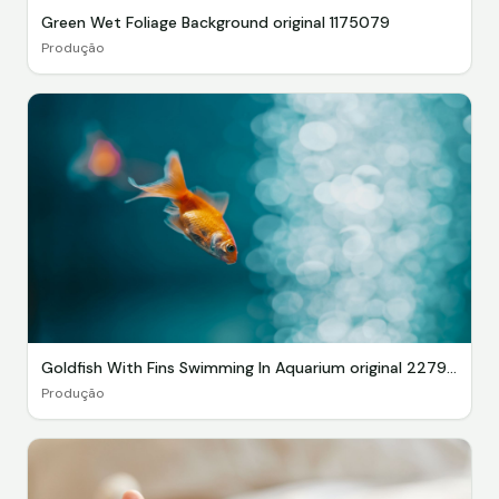
Green Wet Foliage Background original 1175079
Produção
Goldfish With Fins Swimming In Aquarium original 2279334
Produção