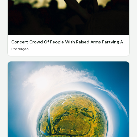
Concert Crowd Of People With Raised Arms Partying At Live Concert Music Festival original 2693297
Produção