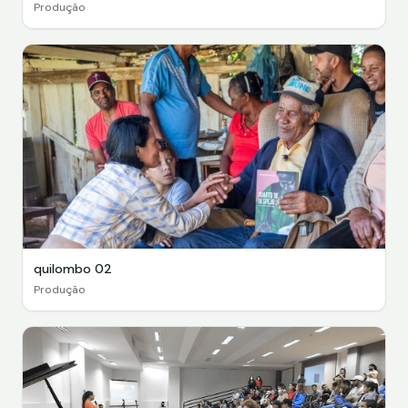
Produção
quilombo 02
Produção