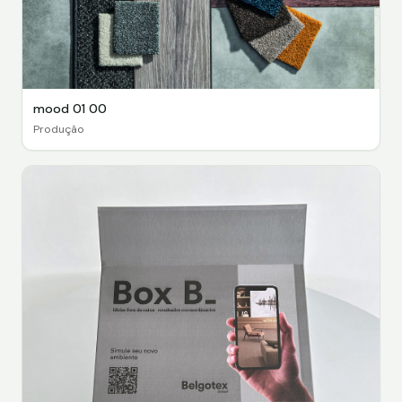
mood 01 00
Produção