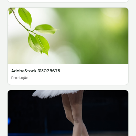
AdobeStock 318025678
Produção