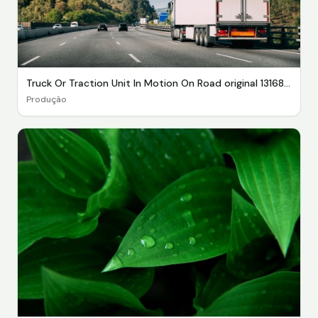
Truck Or Traction Unit In Motion On Road original 1316881
Produção