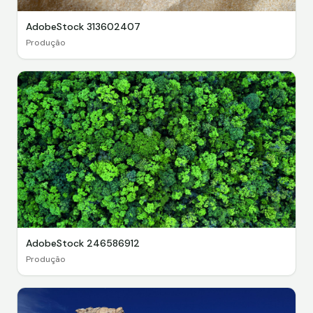
AdobeStock 313602407
Produção
AdobeStock 246586912
Produção