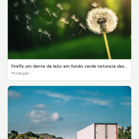
Firefly um dente de le∆o em fundo verde natureza desfocado, com as sementes voando, se espalhando pe
Produção