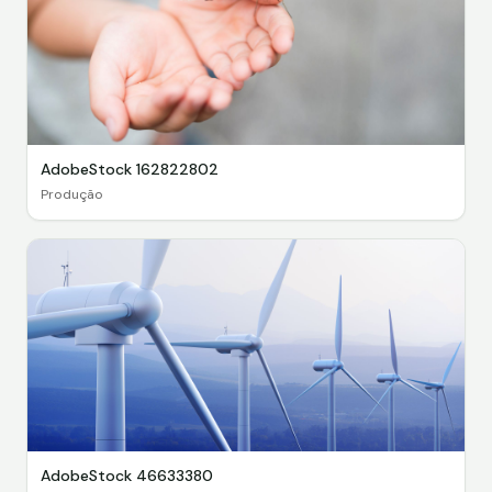
AdobeStock 162822802
Produção
AdobeStock 46633380