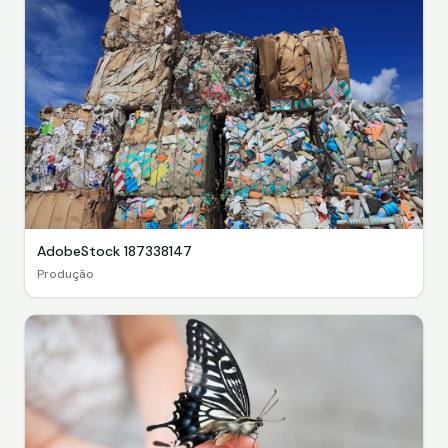
AdobeStock 187338147
Produção