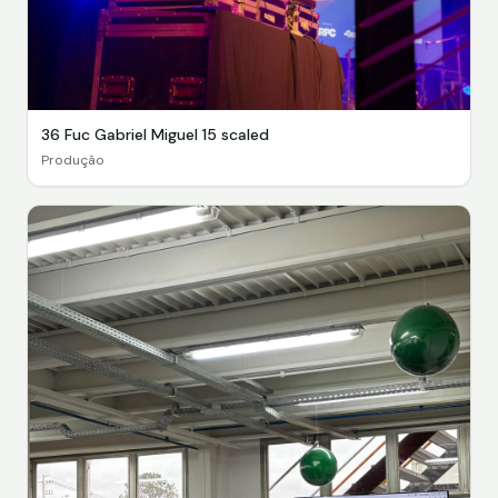
36 Fuc Gabriel Miguel 15 scaled
Produção