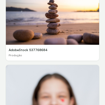
AdobeStock 537768684
Produção