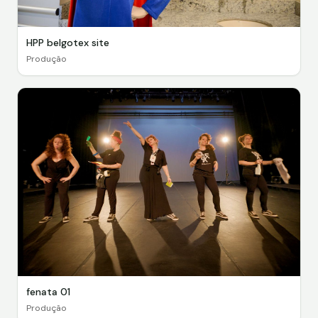
HPP belgotex site
Produção
fenata 01
Produção