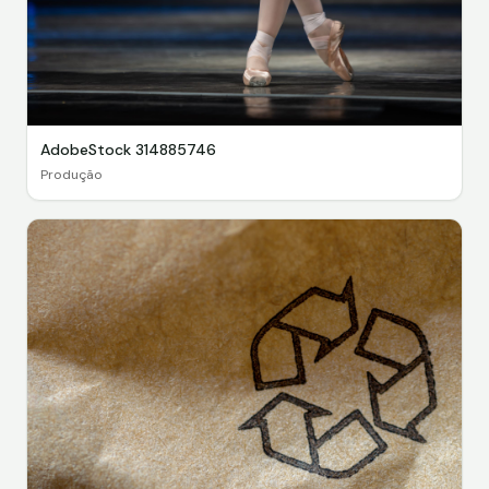
AdobeStock 314885746
Produção