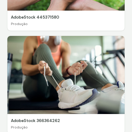
AdobeStock 445371580
Produção
AdobeStock 366364262
Produção