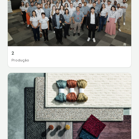
2
Produção