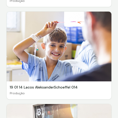
Produção
19 01 14 Lacos AleksanderSchoeffel 014
Produção